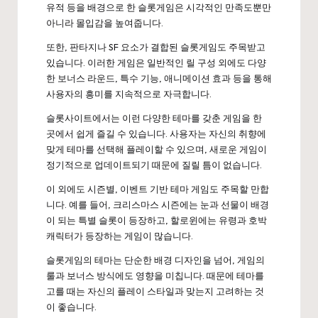
유적 등을 배경으로 한 슬롯게임은 시각적인 만족도뿐만
아니라 몰입감을 높여줍니다.
또한, 판타지나 SF 요소가 결합된 슬롯게임도 주목받고
있습니다. 이러한 게임은 일반적인 릴 구성 외에도 다양
한 보너스 라운드, 특수 기능, 애니메이션 효과 등을 통해
사용자의 흥미를 지속적으로 자극합니다.
슬롯사이트
에서는 이런 다양한 테마를 갖춘 게임을 한
곳에서 쉽게 즐길 수 있습니다. 사용자는 자신의 취향에
맞게 테마를 선택해 플레이할 수 있으며, 새로운 게임이
정기적으로 업데이트되기 때문에 질릴 틈이 없습니다.
이 외에도 시즌별, 이벤트 기반 테마 게임도 주목할 만합
니다. 예를 들어, 크리스마스 시즌에는 눈과 선물이 배경
이 되는 특별 슬롯이 등장하고, 할로윈에는 유령과 호박
캐릭터가 등장하는 게임이 많습니다.
슬롯게임의 테마는 단순한 배경 디자인을 넘어, 게임의
룰과 보너스 방식에도 영향을 미칩니다. 때문에 테마를
고를 때는 자신의 플레이 스타일과 맞는지 고려하는 것
이 좋습니다.